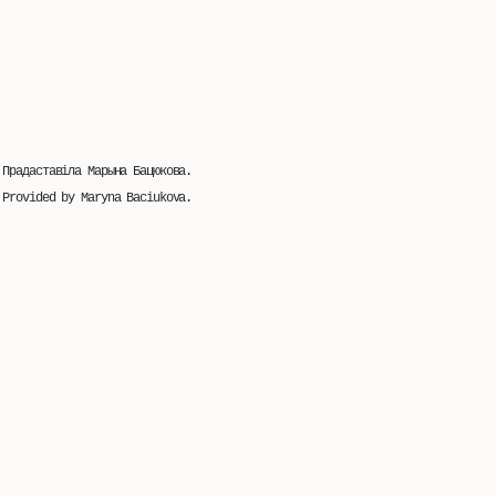
Прадаставіла Марына Бацюкова.
Provided by Maryna Baciukova.