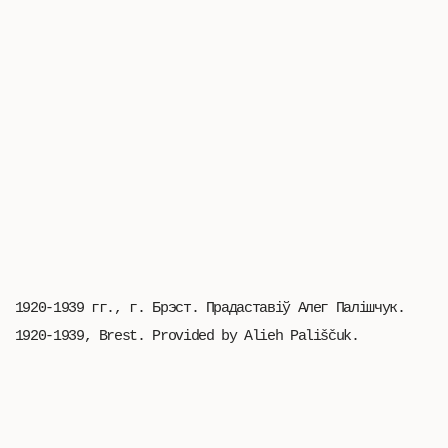
1920-1939 гг., г. Брэст. Прадаставіў Алег Палішчук.
1920-1939, Brest. Provided by Alieh Pališčuk.